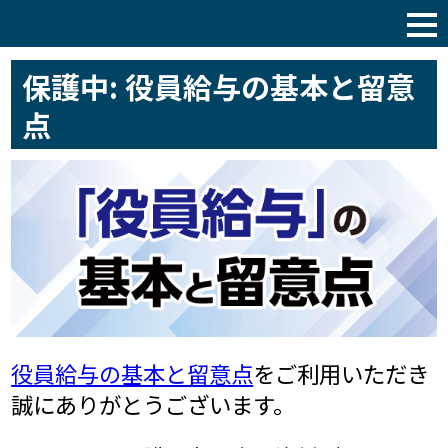
税理士サポート通信
保護中: 役員給与の基本と留意
点
役員給与の基本と留意点
をご利用いただき
誠にありがとうございます。