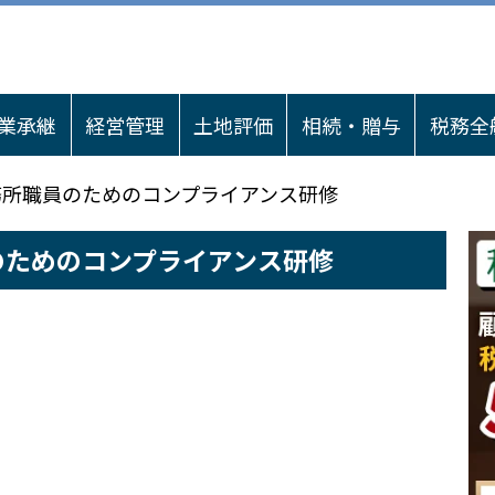
業承継
経営管理
土地評価
相続・贈与
税務全
事務所職員のためのコンプライアンス研修
のためのコンプライアンス研修