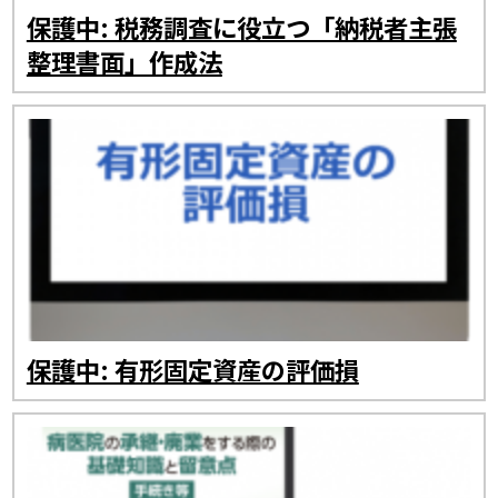
保護中: 税務調査に役立つ「納税者主張
整理書面」作成法
保護中: 有形固定資産の評価損