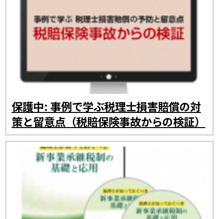
保護中: 事例で学ぶ税理士損害賠償の対
策と留意点（税賠保険事故からの検証）