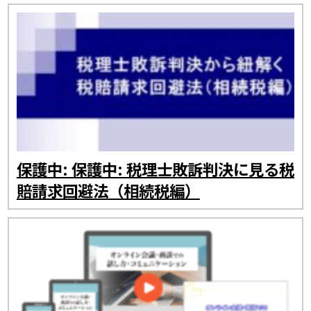
保護中: 保護中: 税理士敗訴判決に見る税
賠請求回避法（相続税編）