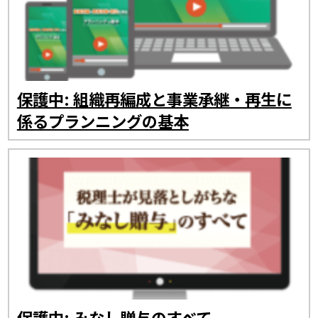
保護中: 組織再編成と事業承継・再生に
係るプランニングの基本
保護中: みなし贈与のすべて