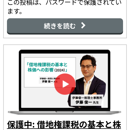
この投稿は、パスワードで保護されてい
ます。
続きを読む
保護中: 借地権課税の基本と株