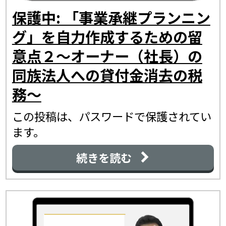
保護中: 「事業承継プランニン
グ」を自力作成するための留
意点２～オーナー（社長）の
同族法人への貸付金消去の税
務～
この投稿は、パスワードで保護されてい
ます。
続きを読む