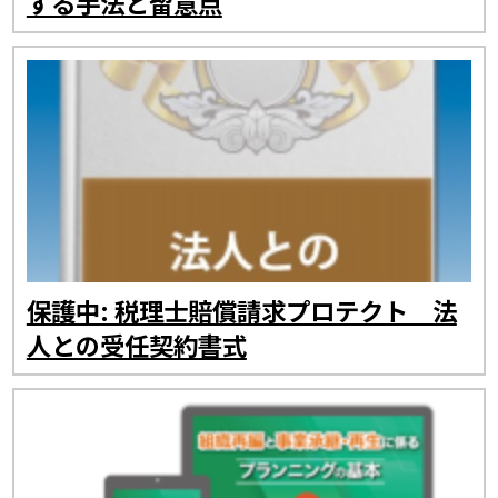
する手法と留意点
保護中: 税理士賠償請求プロテクト 法
人との受任契約書式