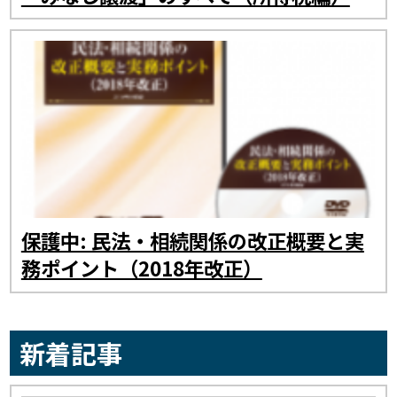
保護中: 民法・相続関係の改正概要と実
務ポイント（2018年改正）
新着記事