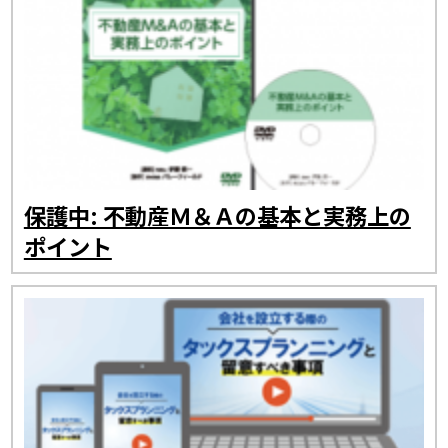
保護中: 不動産Ｍ＆Ａの基本と実務上の
ポイント