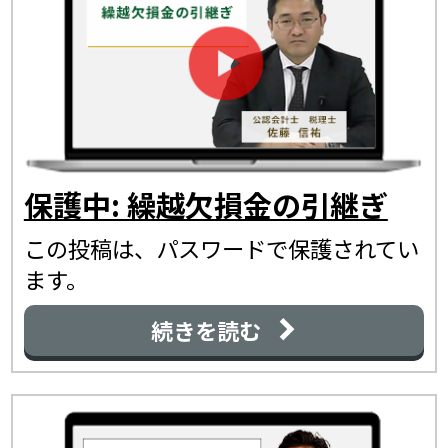
保護中: 繰越欠損金の引継ぎ
この投稿は、パスワードで保護されてい
ます。
続きを読む