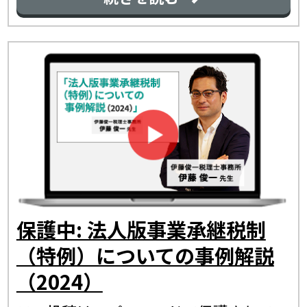
保護中: 法人版事業承継税制
（特例）についての事例解説
（2024）