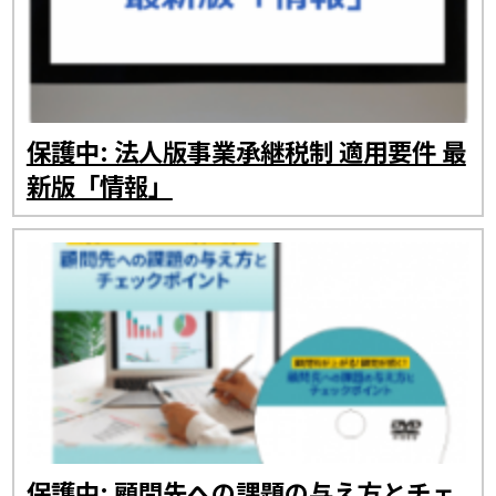
保護中: 法人版事業承継税制 適用要件 最
新版「情報」
保護中: 顧問先への課題の与え方とチェ