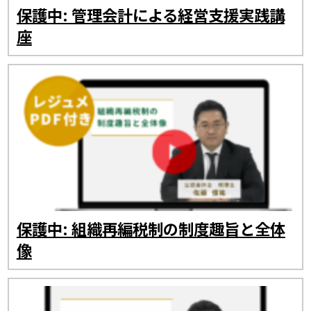
保護中: 管理会計による経営支援実践講
座
保護中: 組織再編税制の制度趣旨と全体
像