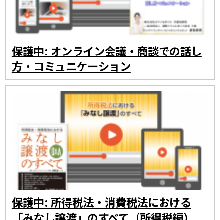
保護中: オンライン会議・商談での話し
方・コミュニケーション
保護中: 所得税法・消費税法における
「みなし譲渡」のすべて（所得税編）