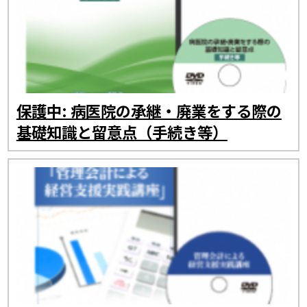
保護中: 病医院の承継・廃業をする際の
基礎知識と留意点（手続き等）