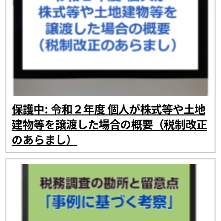
保護中: 令和２年度 個人が株式等や土地
建物等を譲渡した場合の概要（税制改正
のあらまし）