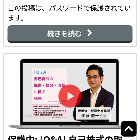
この投稿は、パスワードで保護されてい
ます。
続きを読む
保護中: [Q&A] 自己株式の取