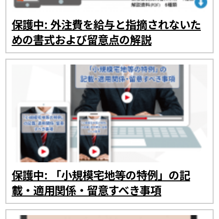
保護中: 外注費を給与と指摘されないた
めの書式および留意点の解説
保護中: 「小規模宅地等の特例」の記
載・適用関係・留意すべき事項