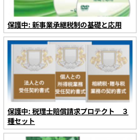
保護中: 新事業承継税制の基礎と応用
保護中: 税理士賠償請求プロテクト ３
種セット