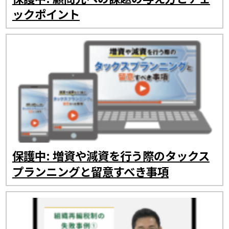
ックポイント
保護中: 増資や減資を行う際のタックス
プランニングと留意すべき事項