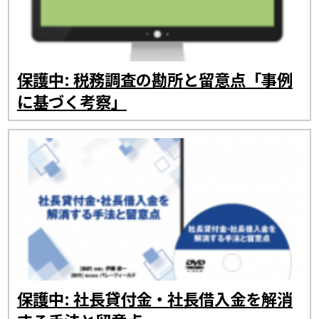
保護中: 税務調査の勘所と留意点「事例
に基づく考察」
保護中: 社長貸付金・社長借入金を解消