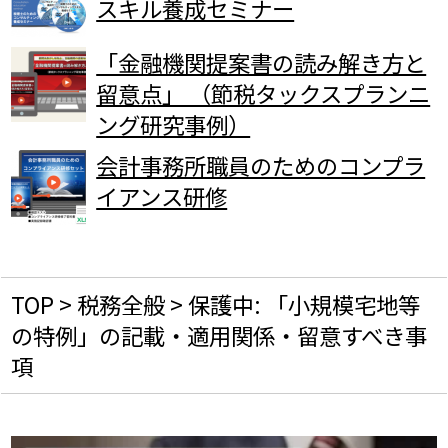
スキル養成セミナー
「金融機関提案書の読み解き方と
留意点」 （節税タックスプランニ
ング研究事例）
会計事務所職員のためのコンプラ
イアンス研修
TOP
>
税務全般
>
保護中: 「小規模宅地等
の特例」の記載・適用関係・留意すべき事
項