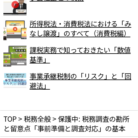
所得税法・消費税法における「み
なし譲渡」のすべて（消費税編）
課税実務で知っておきたい「数値
基準」
事業承継税制の「リスク」と「回
避法」
TOP
>
税務全般
>
保護中: 税務調査の勘所
と留意点「事前準備と調査対応」の基本