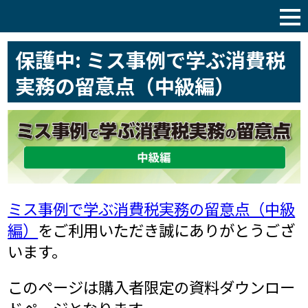
税理士サポート通信
保護中: ミス事例で学ぶ消費税
実務の留意点（中級編）
ミス事例で学ぶ消費税実務の留意点（中級
編）
をご利用いただき誠にありがとうござ
います。
このページは購入者限定の資料ダウンロー