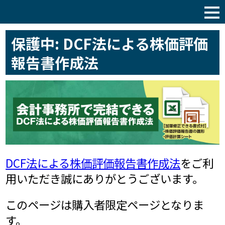
税理士サポート通信
保護中: DCF法による株価評価
報告書作成法
DCF法による株価評価報告書作成法
をご利
用いただき誠にありがとうございます。
このページは購入者限定ページとなりま
す。