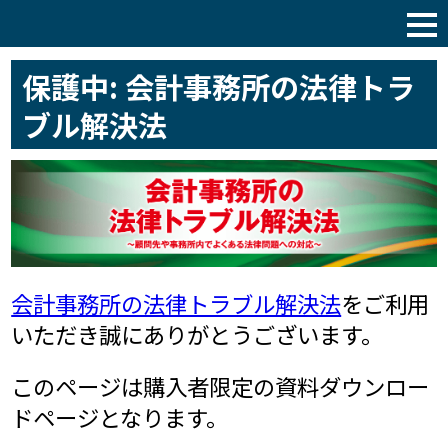
税理士サポート通信
保護中: 会計事務所の法律トラ
ブル解決法
会計事務所の法律トラブル解決法
をご利用
いただき誠にありがとうございます。
このページは購入者限定の資料ダウンロー
ドページとなります。