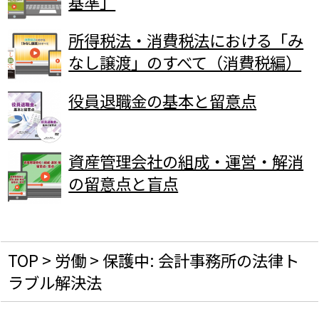
基準」
所得税法・消費税法における「み
なし譲渡」のすべて（消費税編）
役員退職金の基本と留意点
資産管理会社の組成・運営・解消
の留意点と盲点
TOP
>
労働
>
保護中: 会計事務所の法律ト
ラブル解決法