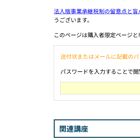
法人版事業承継税制の留意点と盲点
うございます。
このページは購入者限定ページと
送付状またはメールに記載のパ
パスワードを入力することで閲
関連講座