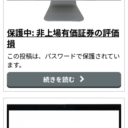
保護中: 非上場有価証券の評価
損
この投稿は、パスワードで保護されてい
ます。
続きを読む