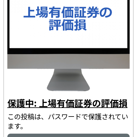
保護中: 上場有価証券の評価損
この投稿は、パスワードで保護されてい
ます。