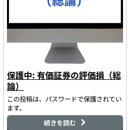
保護中: 有価証券の評価損（総
論）
この投稿は、パスワードで保護されてい
ます。
続きを読む