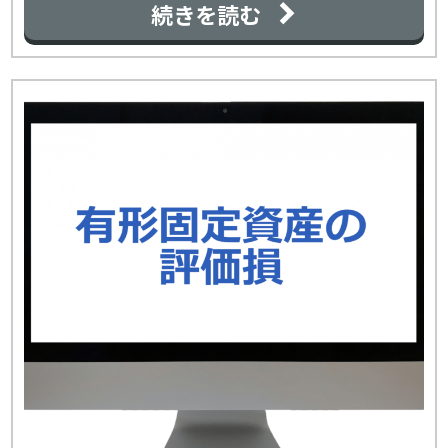
続きを読む